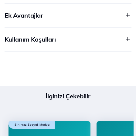
Ek Avantajlar
Kullanım Koşulları
İlginizi Çekebilir
Sınırsız Sosyal Medya