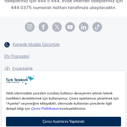
talepleriniz için 444 5 444, evde internet talepleriniz için
444 0375 numaralı hattan tarafınıza ulaşılacaktır.
Karanlık Modda Görüntüle
EN (Translate)
Erişilebilirlik
İşaret Dili Çevirisi
Gizlilik - Güvenlik ve KVKK