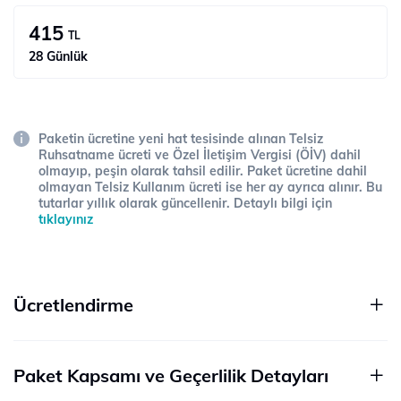
415
TL
28 Günlük
Paketin ücretine yeni hat tesisinde alınan Telsiz
Ruhsatname ücreti ve Özel İletişim Vergisi (ÖİV) dahil
olmayıp, peşin olarak tahsil edilir. Paket ücretine dahil
olmayan Telsiz Kullanım ücreti ise her ay ayrıca alınır. Bu
tutarlar yıllık olarak güncellenir. Detaylı bilgi için
tıklayınız
Ücretlendirme
Paket Kapsamı ve Geçerlilik Detayları