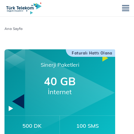
m
Ana Sayfa
Faturalı Hattı Olana
Sinerji Paketleri
40 GB
İnternet
500 DK
100 SMS