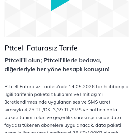
Pttcell Faturasız Tarife
Pttcell’li olun; Pttcell’lilerle bedava,
diğerleriyle her yöne hesaplı konuşun!
​​ ​
Pttcell Faturasız Tarifesi'nde 14.05.2026 tarihi itibarıyla
ilgili tarifenin paketsiz kullanım ve limit aşımı
ücretlendirmesinde uygulanan ses ve SMS ücreti
sırasıyla 4,75 TL /DK, 3,39 TL/SMS ve hattına data
paketi tanımlı olan ve geçerlilik süresi içerisinde data
faydası tükenen abonelere uygulanacak, data paketi
aşımı kullanım ücretlendirmesi 35 KR/100KB olacak