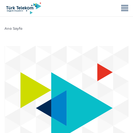
m
Ana Sayfa