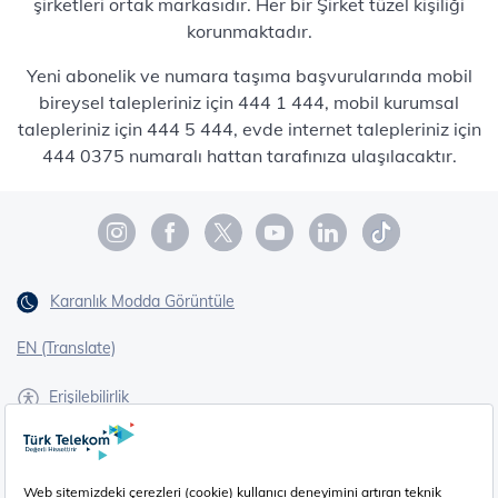
şirketleri ortak markasıdır. Her bir Şirket tüzel kişiliği
korunmaktadır.
Yeni abonelik ve numara taşıma başvurularında mobil
bireysel talepleriniz için 444 1 444, mobil kurumsal
talepleriniz için 444 5 444, evde internet talepleriniz için
444 0375 numaralı hattan tarafınıza ulaşılacaktır.
Karanlık Modda Görüntüle
EN (Translate)
Erişilebilirlik
İşaret Dili Çevirisi