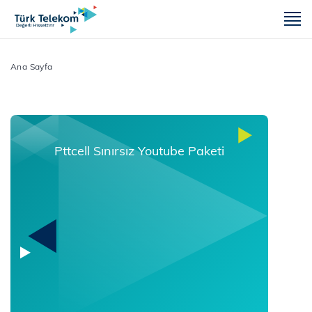
m
Ana Sayfa
Pttcell Sınırsız Youtube Paketi