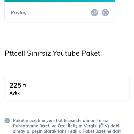
Paylaş
Pttcell Sınırsız Youtube Paketi
225
TL
Aylık
Paketin ücretine yeni hat tesisinde alınan Telsiz
Ruhsatname ücreti ve Özel İletişim Vergisi (ÖİV) dahil
olmayıp, peşin olarak tahsil edilir. Paket ücretine dahil