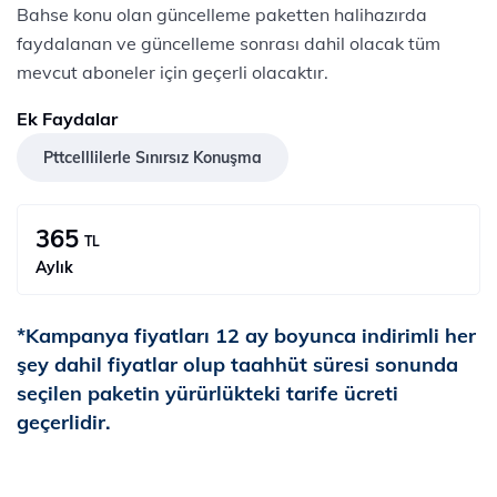
Bahse konu olan güncelleme paketten halihazırda
faydalanan ve güncelleme sonrası dahil olacak tüm
mevcut aboneler için geçerli olacaktır.
Ek Faydalar
Pttcelllilerle Sınırsız Konuşma
365
TL
Aylık
*Kampanya fiyatları 12 ay boyunca indirimli her
şey dahil fiyatlar olup taahhüt süresi sonunda
seçilen paketin yürürlükteki tarife ücreti
geçerlidir.