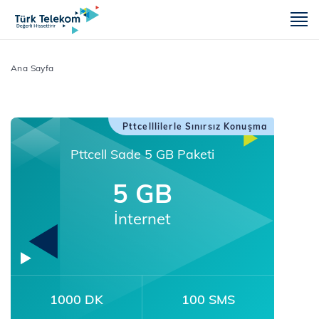
m
Ana Sayfa
Pttcelllilerle Sınırsız Konuşma
Pttcell Sade 5 GB Paketi
5 GB
İnternet
1000 DK
100 SMS