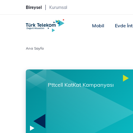
Bireysel
Kurumsal
Mobil
Evde İn
Ana Sayfa
Pttcell KatKat Kampanyası