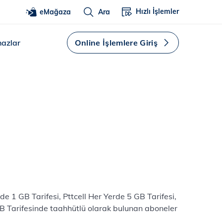
Hızlı İşlemler
eMağaza
Ara
hazlar
Online İşlemlere Giriş
e 1 GB Tarifesi, Pttcell Her Yerde 5 GB Tarifesi,
 GB Tarifesinde taahhütlü olarak bulunan aboneler