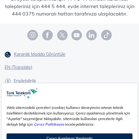
talepleriniz için 444 5 444, evde internet talepleriniz için
444 0375 numaralı hattan tarafınıza ulaşılacaktır.
Karanlık Modda Görüntüle
EN (Translate)
Erişilebilirlik
İşaret Dili Çevirisi
Gizlilik - Güvenlik ve KVKK