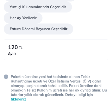
Yurt İçi Kullanımlarında Geçerlidir
Her Ay Yenilenir
Fatura Dönemi Boyunca Geçerlidir
120
TL
Aylık
Paketin ücretine yeni hat tesisinde alınan Telsiz
Ruhsatname ücreti ve Özel İletişim Vergisi (ÖİV) dahil
olmayıp, peşin olarak tahsil edilir. Paket ücretine dahil
olmayan Telsiz Kullanım ücreti ise her ay ayrıca alınır. Bu
tutarlar yıllık olarak güncellenir. Detaylı bilgi için
tıklayınız