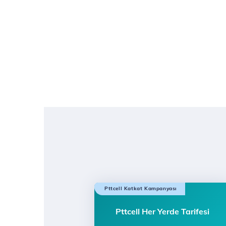
Pttcell Katkat Kampanyası
Pttcell Her Yerde Tarifesi