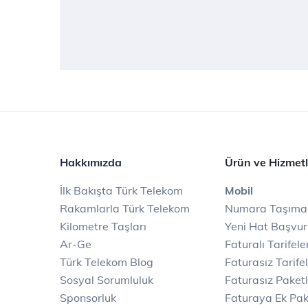
Hakkımızda
Ürün ve Hizmetl
İlk Bakışta Türk Telekom
Mobil
Rakamlarla Türk Telekom
Numara Taşıma
Kilometre Taşları
Yeni Hat Başvu
Ar-Ge
Faturalı Tarifele
Türk Telekom Blog
Faturasız Tarife
Sosyal Sorumluluk
Faturasız Paketl
Sponsorluk
Faturaya Ek Pak