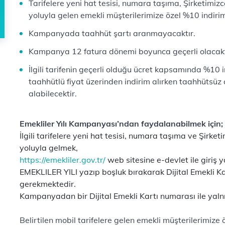
Tarifelere yeni hat tesisi, numara taşıma, Şirketimizc
yoluyla gelen emekli müşterilerimize özel %10 indiri
Kampanyada taahhüt şartı aranmayacaktır.
Kampanya 12 fatura dönemi boyunca geçerli olacakt
İlgili tarifenin geçerli olduğu ücret kapsamında %10
taahhütlü fiyat üzerinden indirim alırken taahhütsüz
alabilecektir.
Emekliler Yılı Kampanyası’ndan faydalanabilmek için;
İlgili tarifelere yeni hat tesisi, numara taşıma ve Şirke
yoluyla gelmek,
https://emekliler.gov.tr/
web sitesine e-devlet ile giriş 
EMEKLILER YILI yazıp boşluk bırakarak Dijital Emekli 
gerekmektedir.
Kampanyadan bir Dijital Emekli Kartı numarası ile yalnız
Belirtilen mobil tarifelere gelen emekli müşterilerimize