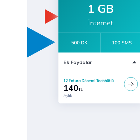
1 GB
İnternet
500 DK
100 SMS
12 Ay Taahhütlü
Ek Faydalar
12 Fatura Dönemi Taahhütlü
140
TL
Aylık