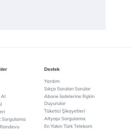
mler
Destek
Yardım
Sıkça Sorulan Sorular
 Al
Abone İadelerine İlişkin
Duyurular
i
Tüketici Şikayetleri
eri
Altyapı Sorgulama
k Sorgulama
En Yakın Türk Telekom
 Randevu