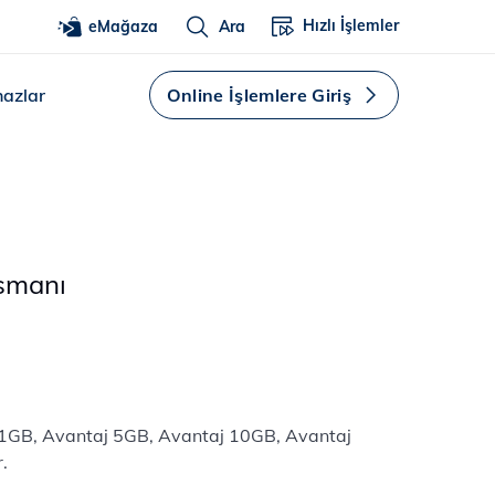
Hızlı İşlemler
eMağaza
Ara
hazlar
Online İşlemlere Giriş
nsmanı
 1GB, Avantaj 5GB, Avantaj 10GB, Avantaj
.