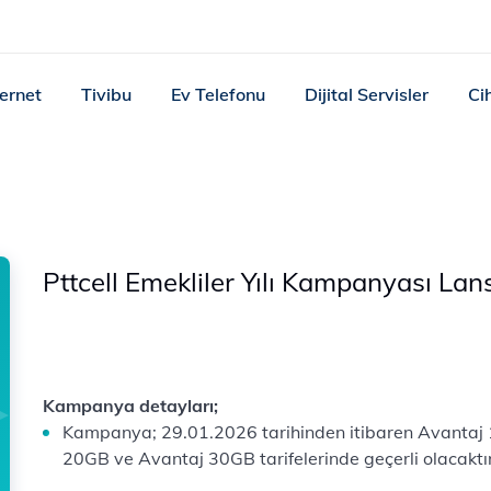
ternet
Tivibu
Ev Telefonu
Dijital Servisler
Ci
Pttcell Emekliler Yılı Kampanyası La
Kampanya detayları;
Kampanya; 29.01.2026 tarihinden itibaren Avantaj
20GB ve Avantaj 30GB tarifelerinde geçerli olacaktır