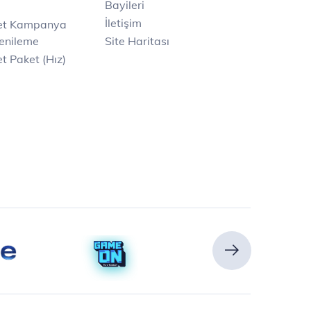
Bayileri
İletişim
net Kampanya
enileme
Site Haritası
t Paket (Hız)