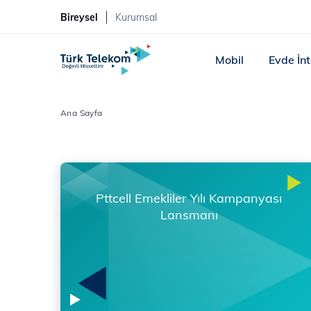
Bireysel
Kurumsal
Mobil
Evde İn
Ana Sayfa
Pttcell Emekliler Yılı Kampanyası
Lansmanı