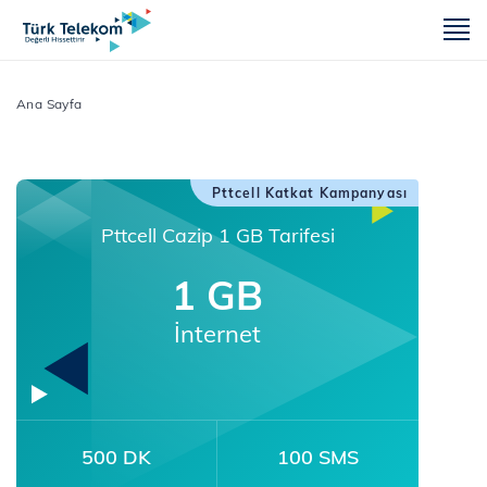
m
Ana Sayfa
Pttcell Katkat Kampanyası
Pttcell Cazip 1 GB Tarifesi
1 GB
İnternet
500 DK
100 SMS