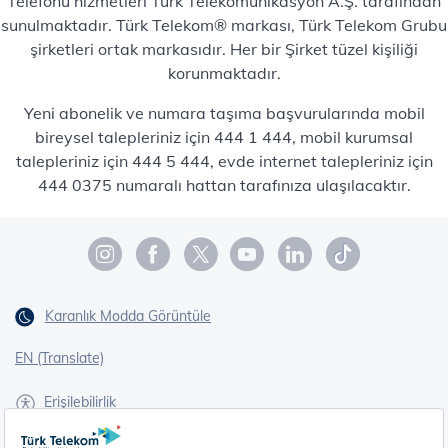
Telefonu hizmetleri Türk Telekomünikasyon A.Ş. tarafından
sunulmaktadır. Türk Telekom® markası, Türk Telekom Grubu
şirketleri ortak markasıdır. Her bir Şirket tüzel kişiliği
korunmaktadır.
Yeni abonelik ve numara taşıma başvurularında mobil
bireysel talepleriniz için 444 1 444, mobil kurumsal
talepleriniz için 444 5 444, evde internet talepleriniz için
444 0375 numaralı hattan tarafınıza ulaşılacaktır.
Karanlık Modda Görüntüle
EN (Translate)
Erişilebilirlik