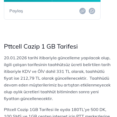
Paylaş
Pttcell Cazip 1 GB Tarifesi
20.01.2026 tarihi itibariyla güncelleme yapılacak olup,
ilgili çalışan tarifesinin taahhütsüz ücreti belirtilen tarih
itibariyle KDV ve ÖİV dahil 331 TL olarak, taahhütlü
fiyat ise 212,79 TL olarak güncellenecektir. Taahhüdü
devam eden müşterilerimiz bu artıştan etkilenmeyecek
olup aylık ücretleri taahhüt bitiminden sonra yeni
fiyattan güncellenecektir.
Pttcell Cazip 1GB Tarifesi ile ayda 180TL’ye 500 DK,
100 SMS ve 1GB cepten internet için PTT merkezlerine