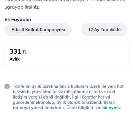
uğrayabilirsiniz.
Ek Faydalar
Pttcell Katkat Kampanyası
12 Ay Taahhütlü
331
TL
Aylık
Tarifenin aylık ücretine telsiz kullanım ücreti ile yeni hat
tesisinde yansıtılan telsiz ruhsatname ücreti ve özel
iletişim vergisi dahil değildir. İlgili ücretler her yıl
güncellenmekte olup, aylık olarak taksitlendirilerek
faturaya yansıtılmaktadır. Ücret bilgileri için
tıklayınız