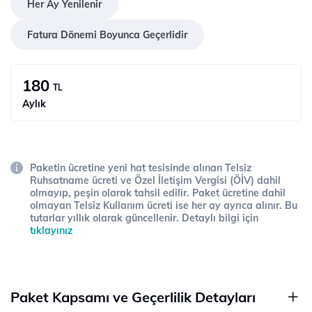
Her Ay Yenilenir
Fatura Dönemi Boyunca Geçerlidir
180
TL
Aylık
Paketin ücretine yeni hat tesisinde alınan Telsiz
Ruhsatname ücreti ve Özel İletişim Vergisi (ÖİV) dahil
olmayıp, peşin olarak tahsil edilir. Paket ücretine dahil
olmayan Telsiz Kullanım ücreti ise her ay ayrıca alınır. Bu
tutarlar yıllık olarak güncellenir. Detaylı bilgi için
tıklayınız
Paket Kapsamı ve Geçerlilik Detayları