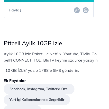
Paylaş
Pttcell Aylik 10GB Izle
Aylık 10GB İzle Paketi ile Netflix, Youtube, TivibuGo,
beIN CONNECT, TOD, BluTV keyfini özgürce yaşayın!
"10 GB İZLE” yazıp 1788'e SMS gönderin.
Ek Faydalar
Facebook, Instagram, Twitter'a Özel
Yurt İçi Kullanımlarında Geçerlidir