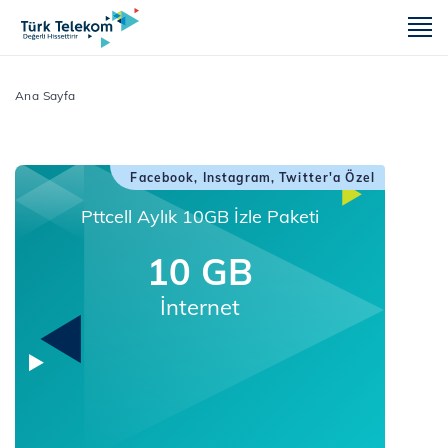
m
Ana Sayfa
Facebook, Instagram, Twitter'a Özel
Pttcell Aylık 10GB İzle Paketi
10 GB
İnternet