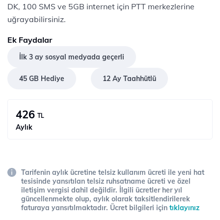
DK, 100 SMS ve 5GB internet için PTT merkezlerine
uğrayabilirsiniz.
Ek Faydalar
İlk 3 ay sosyal medyada geçerli
45 GB Hediye
12 Ay Taahhütlü
426
TL
Aylık
Tarifenin aylık ücretine telsiz kullanım ücreti ile yeni hat
tesisinde yansıtılan telsiz ruhsatname ücreti ve özel
iletişim vergisi dahil değildir. İlgili ücretler her yıl
güncellenmekte olup, aylık olarak taksitlendirilerek
faturaya yansıtılmaktadır. Ücret bilgileri için
tıklayınız