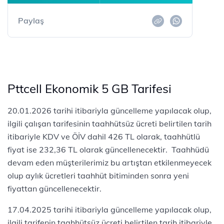
Paylaş
Pttcell Ekonomik 5 GB Tarifesi
20.01.2026 tarihi itibariyla güncelleme yapılacak olup,
ilgili çalışan tarifesinin taahhütsüz ücreti belirtilen tarih
itibariyle KDV ve ÖİV dahil 426 TL olarak, taahhütlü
fiyat ise 232,36 TL olarak güncellenecektir. Taahhüdü
devam eden müşterilerimiz bu artıştan etkilenmeyecek
olup aylık ücretleri taahhüt bitiminden sonra yeni
fiyattan güncellenecektir.
17.04.2025 tarihi itibariyla güncelleme yapılacak olup,
ilgili tarifenin taahhütsüz ücreti belirtilen tarih itibariyle