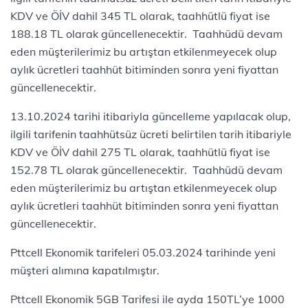
KDV ve ÖİV dahil 345 TL olarak, taahhütlü fiyat ise
188.18 TL olarak güncellenecektir. Taahhüdü devam
eden müşterilerimiz bu artıştan etkilenmeyecek olup
aylık ücretleri taahhüt bitiminden sonra yeni fiyattan
güncellenecektir.
13.10.2024 tarihi itibariyla güncelleme yapılacak olup,
ilgili tarifenin taahhütsüz ücreti belirtilen tarih itibariyle
KDV ve ÖİV dahil 275 TL olarak, taahhütlü fiyat ise
152.78 TL olarak güncellenecektir. Taahhüdü devam
eden müşterilerimiz bu artıştan etkilenmeyecek olup
aylık ücretleri taahhüt bitiminden sonra yeni fiyattan
güncellenecektir.
Pttcell Ekonomik tarifeleri 05.03.2024 tarihinde yeni
müşteri alımına kapatılmıştır.
Pttcell Ekonomik 5GB Tarifesi ile ayda 150TL’ye 1000