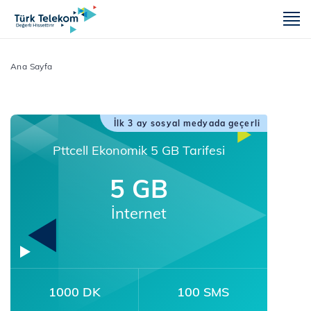
m
Ana Sayfa
İlk 3 ay sosyal medyada geçerli
Pttcell Ekonomik 5 GB Tarifesi
5 GB
İnternet
1000 DK
100 SMS