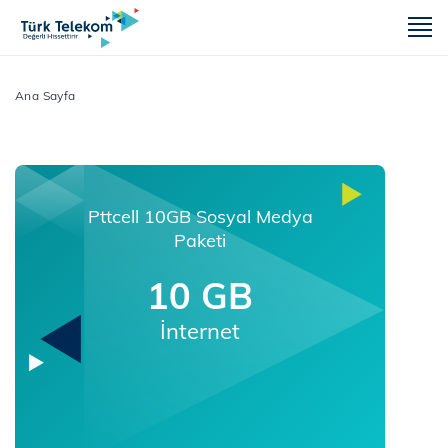
m
Ana Sayfa
Pttcell 10GB Sosyal Medya
Paketi
10 GB
İnternet