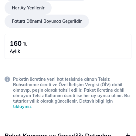
Her Ay Yenilenir
Fatura Dönemi Boyunca Geçerlidir
160
TL
Aylık
Paketin ücretine yeni hat tesisinde alınan Telsiz
Ruhsatname ücreti ve Özel İletişim Vergisi (ÖİV) dahil
olmayıp, peşin olarak tahsil edilir. Paket ücretine dahil
olmayan Telsiz Kullanım ücreti ise her ay ayrıca alınır. Bu
tutarlar yıllık olarak güncellenir. Detaylı bilgi için
tıklayınız
Paket Kapsamı ve Geçerlilik Detayları