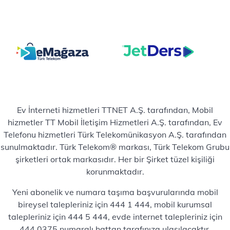
Ev İnterneti hizmetleri TTNET A.Ş. tarafından, Mobil
hizmetler TT Mobil İletişim Hizmetleri A.Ş. tarafından, Ev
Telefonu hizmetleri Türk Telekomünikasyon A.Ş. tarafından
sunulmaktadır. Türk Telekom® markası, Türk Telekom Grubu
şirketleri ortak markasıdır. Her bir Şirket tüzel kişiliği
korunmaktadır.
Yeni abonelik ve numara taşıma başvurularında mobil
bireysel talepleriniz için 444 1 444, mobil kurumsal
talepleriniz için 444 5 444, evde internet talepleriniz için
444 0375 numaralı hattan tarafınıza ulaşılacaktır.