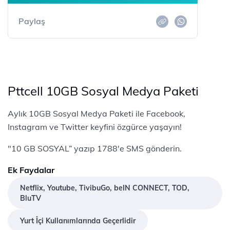
Paylaş
Pttcell 10GB Sosyal Medya Paketi
Aylık 10GB Sosyal Medya Paketi ile Facebook,
Instagram ve Twitter keyfini özgürce yaşayın!
"10 GB SOSYAL” yazıp 1788'e SMS gönderin.
Ek Faydalar
Netflix, Youtube, TivibuGo, beIN CONNECT, TOD,
BluTV
Yurt İçi Kullanımlarında Geçerlidir