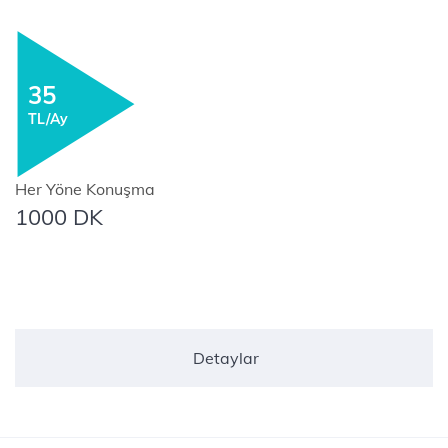
35
TL/Ay
Her Yöne Konuşma
1000 DK
Detaylar