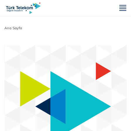
m
Ana Sayfa