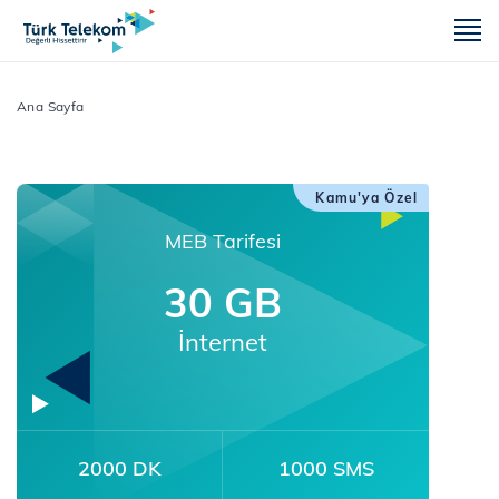
m
Ana Sayfa
Kamu'ya Özel
MEB Tarifesi
30 GB
İnternet
2000 DK
1000 SMS