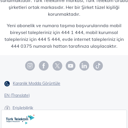
sunulmaktadır. Türk Telekom® markası, Türk Telekom Grubu
şirketleri ortak markasıdır. Her bir Şirket tüzel kişiliği
korunmaktadır.
Yeni abonelik ve numara taşıma başvurularında mobil
bireysel talepleriniz için 444 1 444, mobil kurumsal
talepleriniz için 444 5 444, evde internet talepleriniz için
444 0375 numaralı hattan tarafınıza ulaşılacaktır.
Karanlık Modda Görüntüle
EN (Translate)
Erişilebilirlik
İşaret Dili Çevirisi