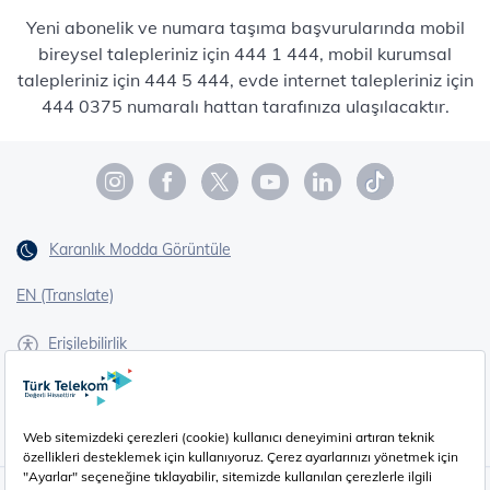
Yeni abonelik ve numara taşıma başvurularında mobil
bireysel talepleriniz için 444 1 444, mobil kurumsal
talepleriniz için 444 5 444, evde internet talepleriniz için
444 0375 numaralı hattan tarafınıza ulaşılacaktır.
Karanlık Modda Görüntüle
EN (Translate)
Erişilebilirlik
İşaret Dili Çevirisi