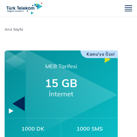
m
Ana Sayfa
Kamu'ya Özel
MEB Tarifesi
15 GB
İnternet
1000 DK
1000 SMS