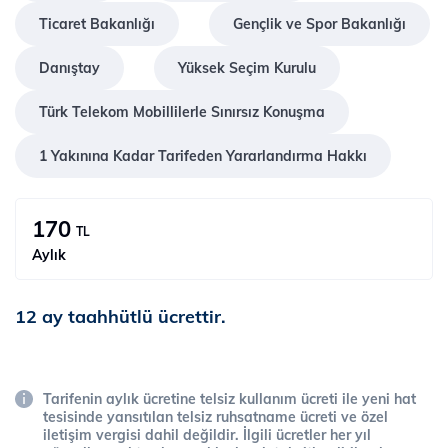
Ticaret Bakanlığı
Gençlik ve Spor Bakanlığı
Danıştay
Yüksek Seçim Kurulu
Türk Telekom Mobillilerle Sınırsız Konuşma
1 Yakınına Kadar Tarifeden Yararlandırma Hakkı
170
TL
Aylık
12 ay taahhütlü ücrettir.
Tarifenin aylık ücretine telsiz kullanım ücreti ile yeni hat
tesisinde yansıtılan telsiz ruhsatname ücreti ve özel
iletişim vergisi dahil değildir. İlgili ücretler her yıl