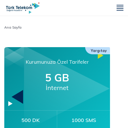
m
Ana Sayfa
Yargıtay
Kurumunuza Özel Tarifeler
5 GB
İnternet
500 DK
1000 SMS