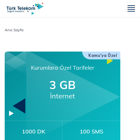
m
Ana Sayfa
Kamu'ya Özel
Kurumlara Özel Tarifeler
3 GB
İnternet
1000 DK
100 SMS