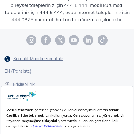
bireysel talepleriniz için 444 1 444, mobil kurumsal
talepleriniz için 444 5 444, evde internet talepleriniz için
444 0375 numaralı hattan tarafınıza ulaşılacaktır.
Karanlık Modda Görüntüle
EN (Translate)
Erişilebilirlik
İşaret Dili Çevirisi
Gizlilik - Güvenlik ve KVKK