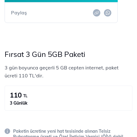
Paylaş
Fırsat 3 Gün 5GB Paketi
3 gün boyunca geçerli 5 GB cepten internet, paket
ücreti 110 TL'dir.
110
TL
3 Günlük
Paketin ücretine yeni hat tesisinde alınan Telsiz
Ruhsatname ücreti ve Özel İletişim Vergisi (ÖİV) dahil