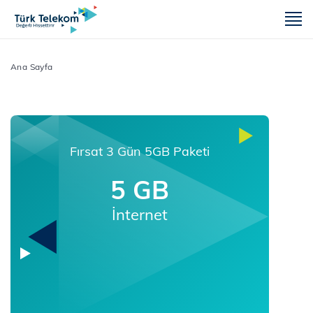
m
Ana Sayfa
Fırsat 3 Gün 5GB Paketi
5 GB
İnternet