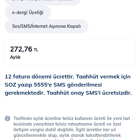
e-dergi Üyeliği
Ses/SMS/İnternet Aşımına Kapalı
272,76
TL
Aylık
12 fatura dönemi ücrettir. Taahhüt vermek için
SOZ yazıp 5555'e SMS gönderilmesi
gerekmektedir. Taahhüt onay SMS'i ücretsizdir.
Tarifenin aylık ücretine telsiz kullanım ücreti ile yeni hat
tesisinde yansıtılan telsiz ruhsatname ücreti ve özel
iletişim vergisi dahil değildir. İlgili ücretler her yıl
güncellenmekte olup, aylık olarak taksitlendirilerek