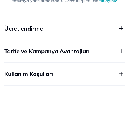
faturaya yansıtılmaktadır. Ücret bilgileri için
tıklayınız
Ücretlendirme
Tarife ve Kampanya Avantajları
Kullanım Koşulları