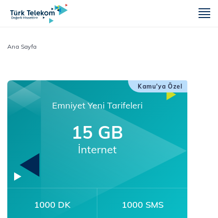
m
Ana Sayfa
Kamu'ya Özel
Emniyet Yeni Tarifeleri
15 GB
İnternet
1000 DK
1000 SMS