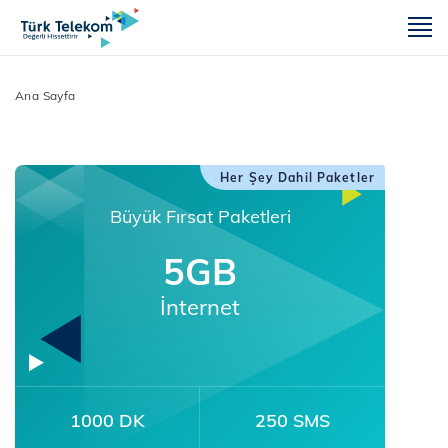
m
Ana Sayfa
Her Şey Dahil Paketler
Büyük Fırsat Paketleri
5GB
İnternet
1000 DK
250 SMS