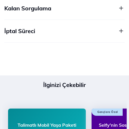
Kalan Sorgulama
İptal Süreci
İlginizi Çekebilir
Gençlere Özel
Talimatlı Mobil Yaşa Paketi
Selfy'nin Sos