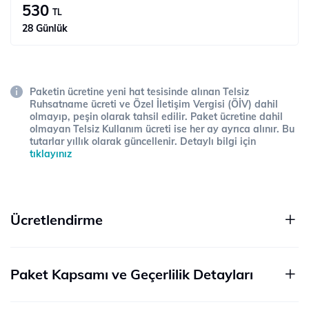
530
TL
28 Günlük
Paketin ücretine yeni hat tesisinde alınan Telsiz
Ruhsatname ücreti ve Özel İletişim Vergisi (ÖİV) dahil
olmayıp, peşin olarak tahsil edilir. Paket ücretine dahil
olmayan Telsiz Kullanım ücreti ise her ay ayrıca alınır. Bu
tutarlar yıllık olarak güncellenir. Detaylı bilgi için
tıklayınız
Ücretlendirme
Paket Kapsamı ve Geçerlilik Detayları