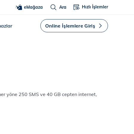
Hızlı İşlemler
eMağaza
Ara
hazlar
Online İşlemlere Giriş
 her yöne 250 SMS ve 40 GB cepten internet,