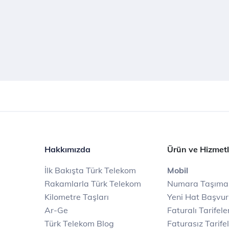
Hakkımızda
Ürün ve Hizmetl
İlk Bakışta Türk Telekom
Mobil
Rakamlarla Türk Telekom
Numara Taşıma
Kilometre Taşları
Yeni Hat Başvu
Ar-Ge
Faturalı Tarifele
Türk Telekom Blog
Faturasız Tarife