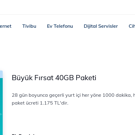
ternet
Tivibu
Ev Telefonu
Dijital Servisler
Ci
Büyük Fırsat 40GB Paketi
28 gün boyunca geçerli yurt içi her yöne 1000 dakika,
paket ücreti 1.175 TL'dir.