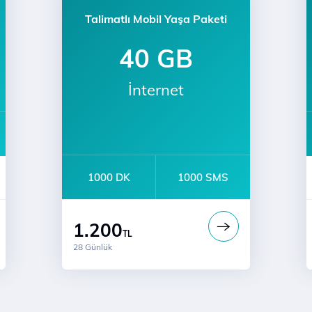
Talimatlı Mobil Yaşa Paketi
40 GB
İnternet
1000 DK
1000 SMS
1.200
TL
28 Günlük