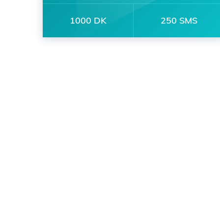
1000 DK
250 SMS