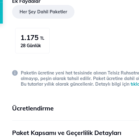
Ek Faydalar
Her Şey Dahil Paketler
1.175
TL
28 Günlük
Paketin ücretine yeni hat tesisinde alınan Telsiz Ruhsatna
olmayıp, peşin olarak tahsil edilir. Paket ücretine dahil o
Bu tutarlar yıllık olarak güncellenir. Detaylı bilgi için
tıkl
Ücretlendirme
Paket Kapsamı ve Geçerlilik Detayları