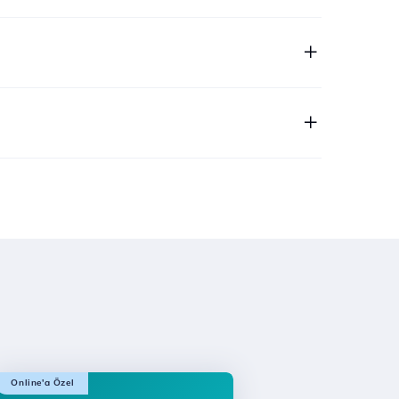
Online'a Özel