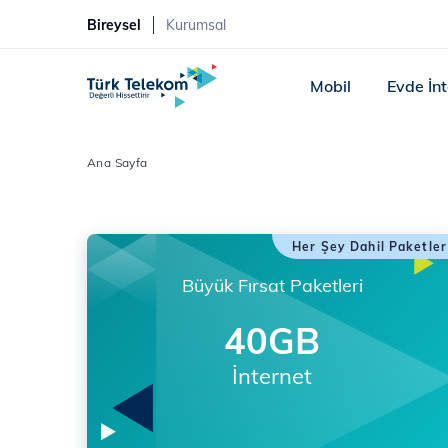
Bireysel
Kurumsal
Mobil
Evde İn
Ana Sayfa
Her Şey Dahil Paketler
Büyük Fırsat Paketleri
40GB
İnternet