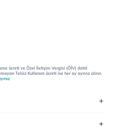
me ücreti ve Özel İletişim Vergisi (ÖİV) dahil
lmayan Telsiz Kullanım ücreti ise her ay ayrıca alınır.
ayınız