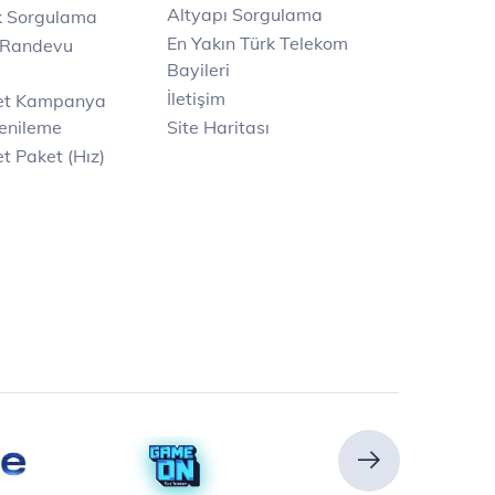
Altyapı Sorgulama
k Sorgulama
En Yakın Türk Telekom
 Randevu
Bayileri
İletişim
net Kampanya
enileme
Site Haritası
t Paket (Hız)