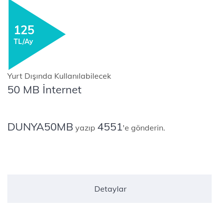
125
TL/Ay
Yurt Dışında Kullanılabilecek
50 MB İnternet
DUNYA50MB
4551
yazıp
'e gönderin.
​​​​​​​​​​​​​​​​​ ​​
Detaylar