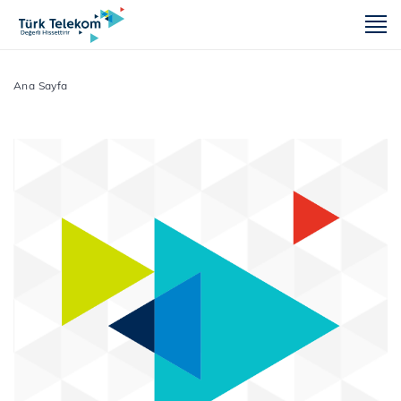
m
Ana Sayfa