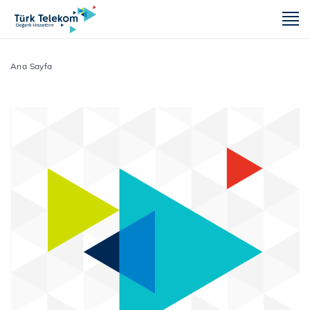
m
Ana Sayfa