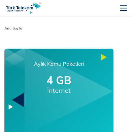
m
Ana Sayfa
Aylık Kamu Paketleri
4 GB
İnternet