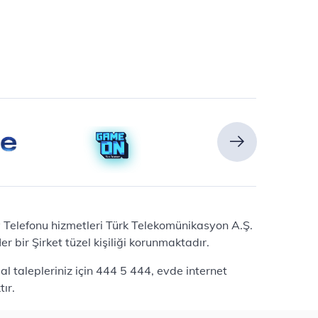
Ev Telefonu hizmetleri Türk Telekomünikasyon A.Ş.
 bir Şirket tüzel kişiliği korunmaktadır.
l talepleriniz için 444 5 444, evde internet
ır.