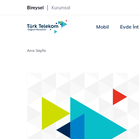
Bireysel
Kurumsal
Mobil
Evde İn
Ana Sayfa