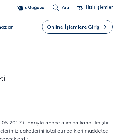
Hızlı İşlemler
eMağaza
Ara
hazlar
Online İşlemlere Giriş
ti
.05.2017 itibarıyla abone alımına kapatılmıştır.
erimiz paketlerini iptal etmedikleri müddetçe
edeceklerdir.