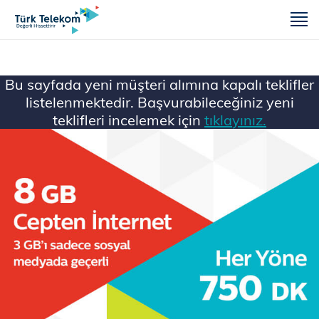
m
Bu sayfada yeni müşteri alımına kapalı teklifler
listelenmektedir. Başvurabileceğiniz yeni
teklifleri incelemek için
tıklayınız.