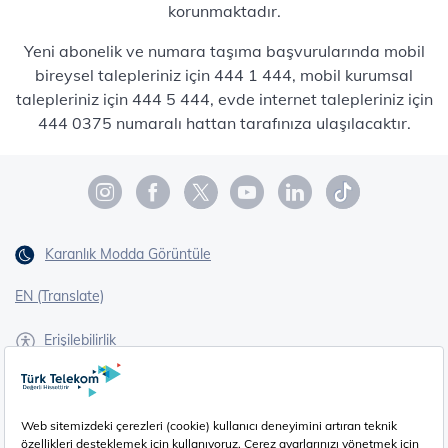
korunmaktadır.
Yeni abonelik ve numara taşıma başvurularında mobil
bireysel talepleriniz için 444 1 444, mobil kurumsal
talepleriniz için 444 5 444, evde internet talepleriniz için
444 0375 numaralı hattan tarafınıza ulaşılacaktır.
Karanlık Modda Görüntüle
EN (Translate)
Erişilebilirlik
İşaret Dili Çevirisi