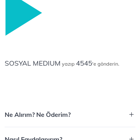
SOSYAL MEDIUM
4545
yazıp
'e gönderin.
Ne Alırım? Ne Öderim?​
Nasıl Faydalanırım?