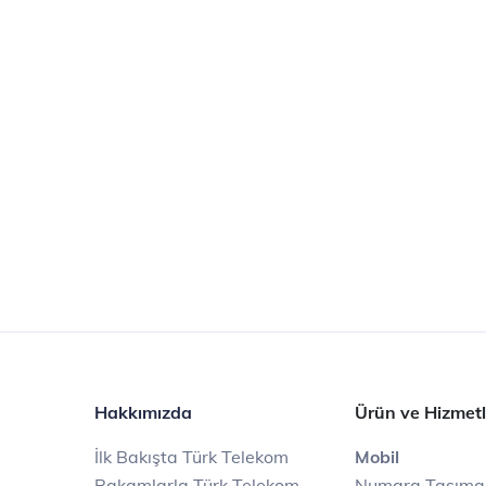
Hakkımızda
Ürün ve Hizmetl
İlk Bakışta Türk Telekom
Mobil
Rakamlarla Türk Telekom
Numara Taşıma