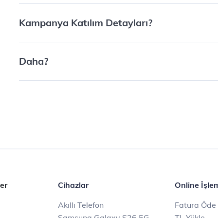
Kampanya Katılım Detayları?
Daha?
er
Cihazlar
Online İşle
Akıllı Telefon
Fatura Öde
Samsung Galaxy S26 5G
TL Yükle