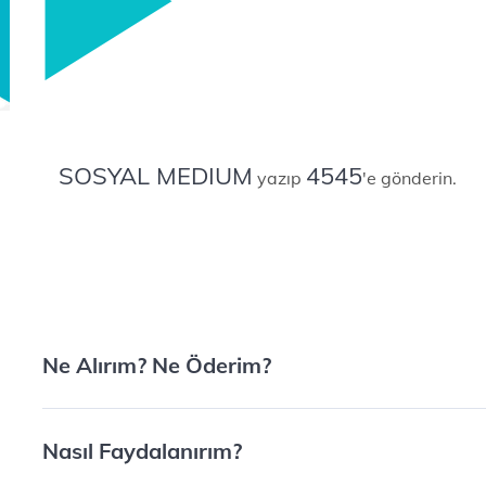
SOSYAL MEDIUM
4545
yazıp
'e gönderin.
Ne Alırım? Ne Öderim?​
Nasıl Faydalanırım?