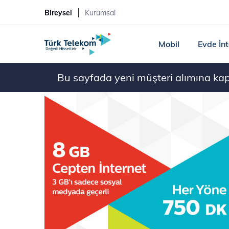
Bireysel
Kurumsal
Mobil
Evde İn
Bu sayfada yeni müşteri alımına kapal