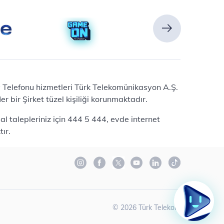
Ev Telefonu hizmetleri Türk Telekomünikasyon A.Ş.
 bir Şirket tüzel kişiliği korunmaktadır.
l talepleriniz için 444 5 444, evde internet
ır.
©
2026
Türk Telekom