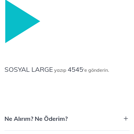
SOSYAL LARGE
4545
yazıp
'e gönderin.
Ne Alırım? Ne Öderim?​