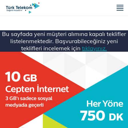
m
Bu sayfada yeni müşteri alımına kapalı teklifler
listelenmektedir. Başvurabileceğiniz yeni
teklifleri incelemek için
tıklayınız.