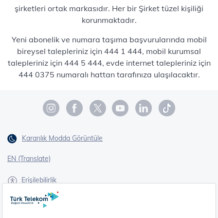
şirketleri ortak markasıdır. Her bir Şirket tüzel kişiliği
korunmaktadır.
Yeni abonelik ve numara taşıma başvurularında mobil
bireysel talepleriniz için 444 1 444, mobil kurumsal
talepleriniz için 444 5 444, evde internet talepleriniz için
444 0375 numaralı hattan tarafınıza ulaşılacaktır.
Karanlık Modda Görüntüle
EN (Translate)
Erişilebilirlik
İşaret Dili Çevirisi