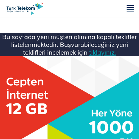
m
Bu sayfada yeni müşteri alımına kapalı teklifler
listelenmektedir. Başvurabileceğiniz yeni
teklifleri incelemek için
tıklayınız.