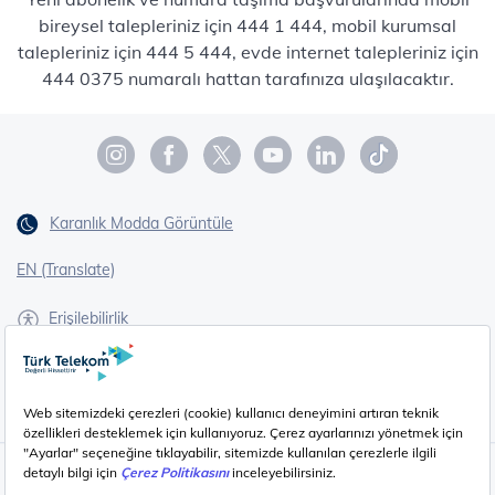
bireysel talepleriniz için 444 1 444, mobil kurumsal
talepleriniz için 444 5 444, evde internet talepleriniz için
444 0375 numaralı hattan tarafınıza ulaşılacaktır.
Karanlık Modda Görüntüle
EN (Translate)
Erişilebilirlik
İşaret Dili Çevirisi
Gizlilik - Güvenlik ve KVKK