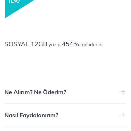
TL/Ay
SOSYAL 12GB
4545
yazıp
'e gönderin.
Ne Alırım? Ne Öderim?​
Nasıl Faydalanırım?