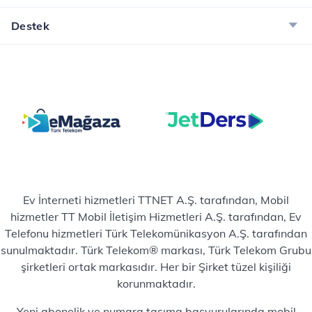
Destek
Ev İnterneti hizmetleri TTNET A.Ş. tarafından, Mobil
hizmetler TT Mobil İletişim Hizmetleri A.Ş. tarafından, Ev
Telefonu hizmetleri Türk Telekomünikasyon A.Ş. tarafından
sunulmaktadır. Türk Telekom® markası, Türk Telekom Grubu
şirketleri ortak markasıdır. Her bir Şirket tüzel kişiliği
korunmaktadır.
Yeni abonelik ve numara taşıma başvurularında mobil