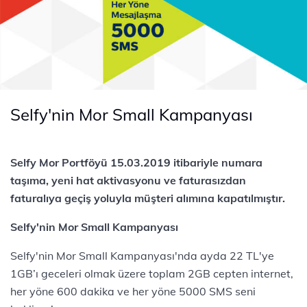
Selfy'nin Mor Small Kampanyası
Selfy Mor Portföyü 15.03.2019 itibariyle numara
taşıma, yeni hat aktivasyonu ve faturasızdan
faturalıya geçiş yoluyla müşteri alımına kapatılmıştır.
​Selfy'nin Mor Small Kampanyası
Selfy'nin Mor Small Kampanyası'nda ayda 22 TL'ye
1GB’ı geceleri olmak üzere toplam 2GB cepten internet,
her yöne 600 dakika ve her yöne 5000 SMS seni