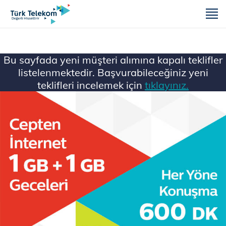
m
Bu sayfada yeni müşteri alımına kapalı teklifler
listelenmektedir. Başvurabileceğiniz yeni
teklifleri incelemek için
tıklayınız.