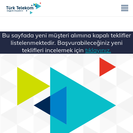
m
Bu sayfada yeni müşteri alımına kapalı teklifler
listelenmektedir. Başvurabileceğiniz yeni
teklifleri incelemek için
tıklayınız.