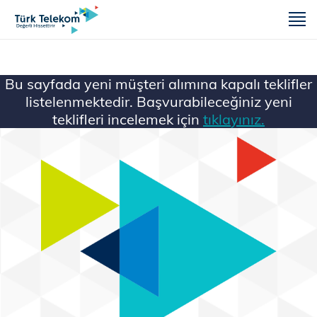
m
Bu sayfada yeni müşteri alımına kapalı teklifler
listelenmektedir. Başvurabileceğiniz yeni
teklifleri incelemek için
tıklayınız.