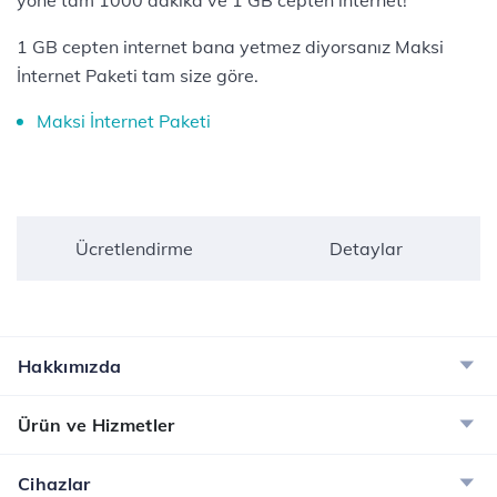
yöne tam 1000 dakika ve 1 GB cepten internet!
1 GB cepten internet bana yetmez diyorsanız Maksi
İnternet Paketi tam size göre.
Maksi İnternet Paketi
Ücretlendirme
Detaylar
Hakkımızda
Ürün ve Hizmetler
Cihazlar