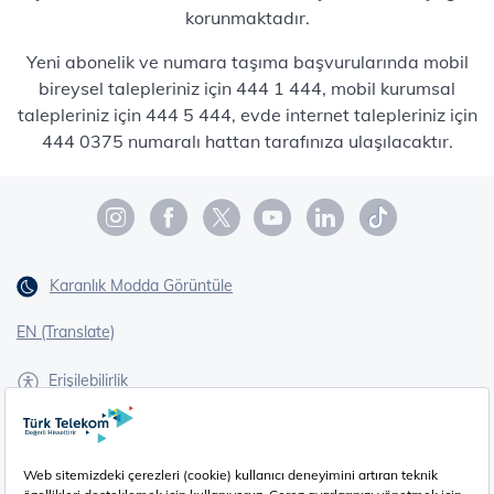
korunmaktadır.
Yeni abonelik ve numara taşıma başvurularında mobil
bireysel talepleriniz için 444 1 444, mobil kurumsal
talepleriniz için 444 5 444, evde internet talepleriniz için
444 0375 numaralı hattan tarafınıza ulaşılacaktır.
Karanlık Modda Görüntüle
EN (Translate)
Erişilebilirlik
İşaret Dili Çevirisi