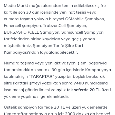
Media Markt mağazalarından temin edilebilecek şifre
kart ile son 30 gün içerisinde yeni hat tesisi veya
numara taşıma yoluyla bireysel GSMobile Şampiyon,
Fenercell şampiyon, TrabzonCell Şampiyon,
BURSASPORCELL Şampiyon, Samsuncell Şampiyon
tarifelerinden birine kaydolan veya geçiş yapan
müşterilerimiz, Şampiyon Tarife Şifre Kart
Kampanyası'ndan faydalanabilecektir.
Numara taşıma veya yeni aktivasyon işlemi başarıyla
tamamlandıktan sonraki 30 gün içerisinde Kampanyaya
katılmak için "
TARAFTAR
" yazıp bir boşluk bırakarak
şifre karttaki şifreyi yazdıktan sonra
7400
numarasına
kısa mesaj gönderilmesi ve
aylık tek seferde 20 TL
üzeri
yükleme yapılması gerekmektedir.
Üstelik şampiyon tarifede 20 TL ve üzeri yüklemelerde
tüm taraftar hatlarıyla grup içi* 2000 dakika da hediye!