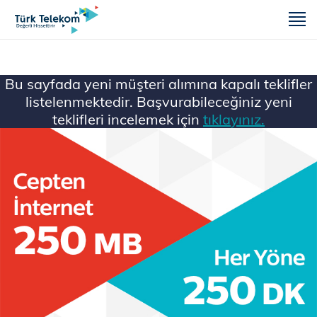
m
Bu sayfada yeni müşteri alımına kapalı teklifler
listelenmektedir. Başvurabileceğiniz yeni
teklifleri incelemek için
tıklayınız.