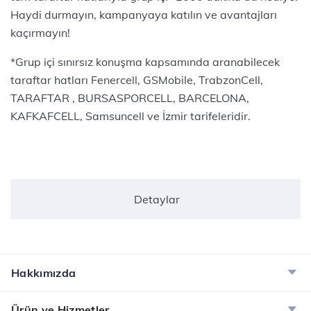
Haydi durmayın, kampanyaya katılın ve avantajları
kaçırmayın!
*Grup içi sınırsız konuşma kapsamında aranabilecek
taraftar hatları Fenercell, GSMobile, TrabzonCell,
TARAFTAR , BURSASPORCELL, BARCELONA,
KAFKAFCELL, Samsuncell ve İzmir tarifeleridir.
Detaylar
Hakkımızda
Ürün ve Hizmetler