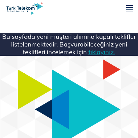
m
Bu sayfada yeni müşteri alımına kapalı teklifler
listelenmektedir. Başvurabileceğiniz yeni
teklifleri incelemek için
tıklayınız.