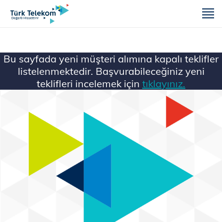
m
Bu sayfada yeni müşteri alımına kapalı teklifler
listelenmektedir. Başvurabileceğiniz yeni
teklifleri incelemek için
tıklayınız.