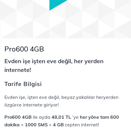
Pro600 4GB
Evden işe işten eve değil, her yerden
internete!
Tarife Bilgisi
Evden işe, işten eve değil, beyaz yakalılar heryerden
özgürce internete giriyor!
Pro600 4GB
ile ayda
48,01 TL
’ye
her yöne tam 600
dakika
+
1000 SMS
+
4 GB
cepten internet!​​