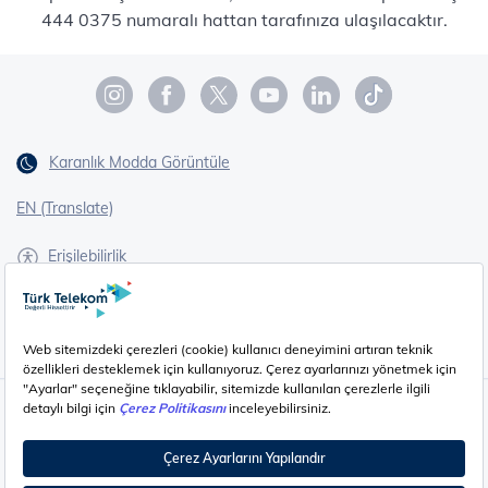
444 0375 numaralı hattan tarafınıza ulaşılacaktır.
Karanlık Modda Görüntüle
EN (Translate)
Erişilebilirlik
İşaret Dili Çevirisi
Gizlilik - Güvenlik ve KVKK
Çerez Ayarları