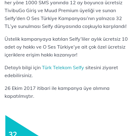
her yöne 1000 SMS yanında 12 ay boyunca ücretsiz
TivibuGo Giriş ve Muud Premium üyeliği ve sunan
Selfy’den O Ses Türkiye Kampanyası’nın yalnızca 32
TL’ye sunulması Selfy dünyasında coşkuyla karşılandı!
Üstelik kampanyaya katılan Selfy’liler aylık ücretsiz 10
adet oy hakkı ve O Ses Türkiye’ye ait çok özel ücretsiz
içeriklere erişim hakkı kazanıyor!
Detaylı bilgi için
Türk Telekom Selfy
sitesini ziyaret
edebilirsiniz.
26 Ekim 2017 itibari ile kampanya üye alımına
kapatılmıştır.
32