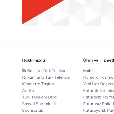
Hakkımızda
Ürün ve Hizmetl
İlk Bakışta Türk Telekom
Mobil
Rakamlarla Türk Telekom
Numara Taşıma
Kilometre Taşları
Yeni Hat Başvu
Ar-Ge
Faturalı Tarifele
Türk Telekom Blog
Faturasız Tarife
Sosyal Sorumluluk
Faturasız Paketl
Sponsorluk
Faturaya Ek Pak