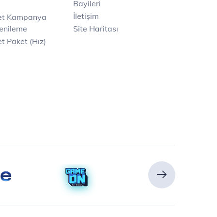
Bayileri
İletişim
net Kampanya
enileme
Site Haritası
t Paket (Hız)