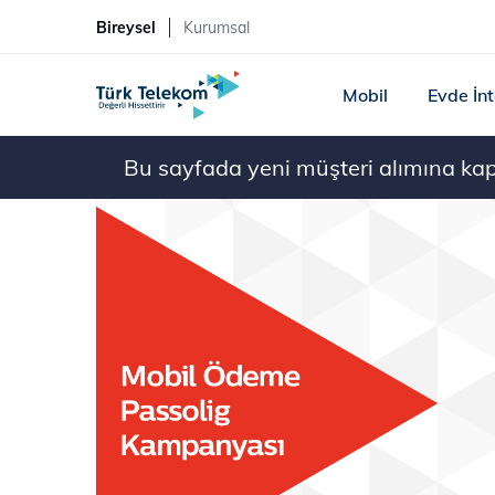
Bireysel
Kurumsal
Mobil
Evde İn
Bu sayfada yeni müşteri alımına kapal