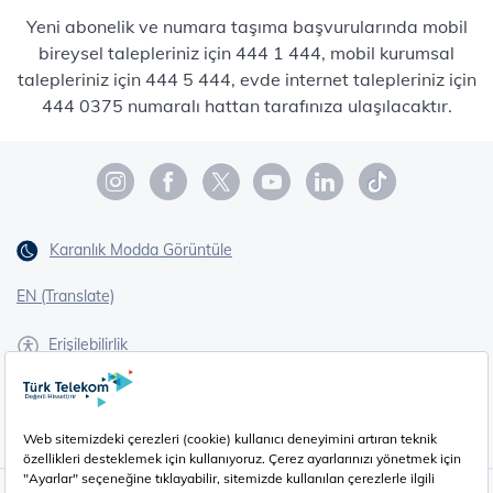
Yeni abonelik ve numara taşıma başvurularında mobil
bireysel talepleriniz için 444 1 444, mobil kurumsal
talepleriniz için 444 5 444, evde internet talepleriniz için
444 0375 numaralı hattan tarafınıza ulaşılacaktır.
Karanlık Modda Görüntüle
EN (Translate)
Erişilebilirlik
İşaret Dili Çevirisi