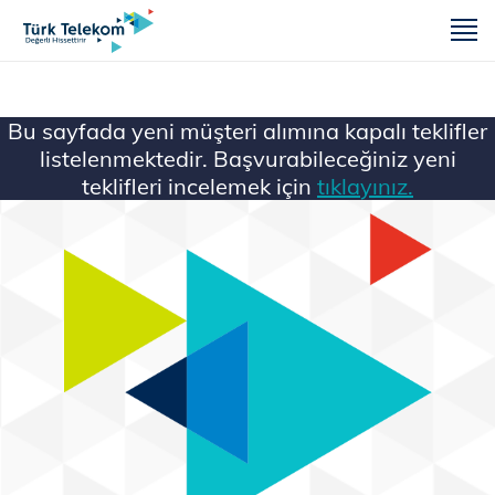
m
Bu sayfada yeni müşteri alımına kapalı teklifler
listelenmektedir. Başvurabileceğiniz yeni
teklifleri incelemek için
tıklayınız.