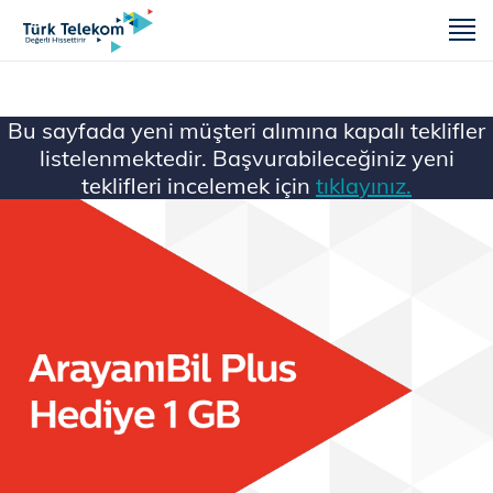
m
Bu sayfada yeni müşteri alımına kapalı teklifler
listelenmektedir. Başvurabileceğiniz yeni
teklifleri incelemek için
tıklayınız.