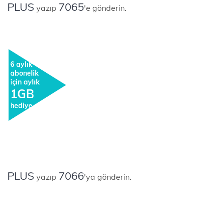
PLUS
7065
yazıp
'e gönderin.
6 aylık
abonelik
için aylık
1GB
hediye
PLUS
7066
yazıp
'ya gönderin.