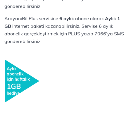
gönderebilirsiniz.
ArayanıBil Plus servisine
6 aylık
abone olarak
Aylık 1
GB
internet paketi kazanabilirsiniz. Servise 6 aylık
abonelik gerçekleştirmek için PLUS yazıp 7066’ya SMS
gönderebilirsiniz.
Aylık
abonelik
için haftalık
1GB
hediye