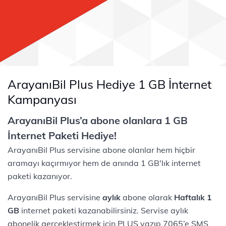
ArayanıBil Plus Hediye 1 GB İnternet
Kampanyası
ArayanıBil Plus’a abone olanlara 1 GB
İnternet Paketi Hediye!
ArayanıBil Plus servisine abone olanlar hem hiçbir
aramayı kaçırmıyor hem de anında 1 GB'lık internet
paketi kazanıyor.
ArayanıBil Plus servisine
aylık
abone olarak
Haftalık 1
GB
internet paketi kazanabilirsiniz. Servise aylık
abonelik gerçekleştirmek için PLUS yazıp 7065’e SMS