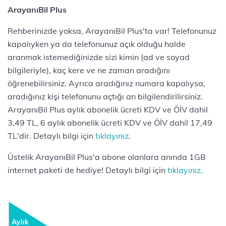
ArayanıBil Plus
Rehberinizde yoksa, ArayanıBil Plus'ta var! Telefonunuz
kapalıyken ya da telefonunuz açık olduğu halde
aranmak istemediğinizde sizi kimin (ad ve soyad
bilgileriyle), kaç kere ve ne zaman aradığını
öğrenebilirsiniz. Ayrıca aradığınız numara kapalıysa,
aradığınız kişi telefonunu açtığı an bilgilendirilirsiniz.
ArayanıBil Plus aylık abonelik ücreti KDV ve ÖİV dahil
3,49 TL, 6 aylık abonelik ücreti KDV ve ÖİV dahil 17,49
TL'dir. Detaylı bilgi için
tıklayınız
.
Üstelik ArayanıBil Plus'a abone olanlara anında 1GB
internet paketi de hediye! Detaylı bilgi için
tıklayınız
.
Aylık