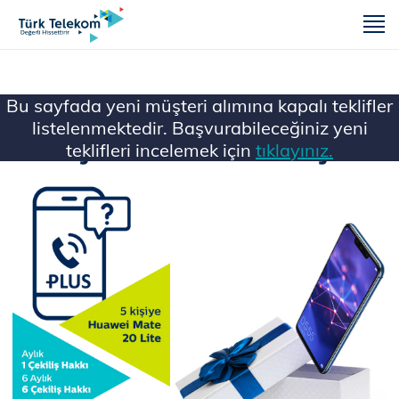
m
Bu sayfada yeni müşteri alımına kapalı teklifler
listelenmektedir. Başvurabileceğiniz yeni
teklifleri incelemek için
tıklayınız.