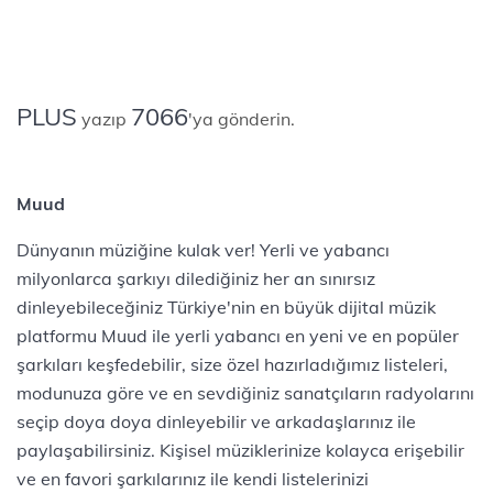
PLUS
7066
yazıp
'ya gönderin.
Muud
Dünyanın müziğine kulak ver! Yerli ve yabancı
milyonlarca şarkıyı dilediğiniz her an sınırsız
dinleyebileceğiniz Türkiye'nin en büyük dijital müzik
platformu Muud ile yerli yabancı en yeni ve en popüler
şarkıları keşfedebilir, size özel hazırladığımız listeleri,
modunuza göre ve en sevdiğiniz sanatçıların radyolarını
seçip doya doya dinleyebilir ve arkadaşlarınız ile
paylaşabilirsiniz. Kişisel müziklerinize kolayca erişebilir
ve en favori şarkılarınız ile kendi listelerinizi