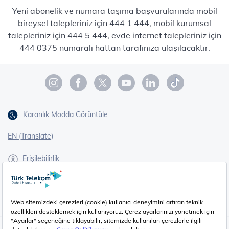
Yeni abonelik ve numara taşıma başvurularında mobil
bireysel talepleriniz için 444 1 444, mobil kurumsal
talepleriniz için 444 5 444, evde internet talepleriniz için
444 0375 numaralı hattan tarafınıza ulaşılacaktır.
Karanlık Modda Görüntüle
EN (Translate)
Erişilebilirlik
İşaret Dili Çevirisi