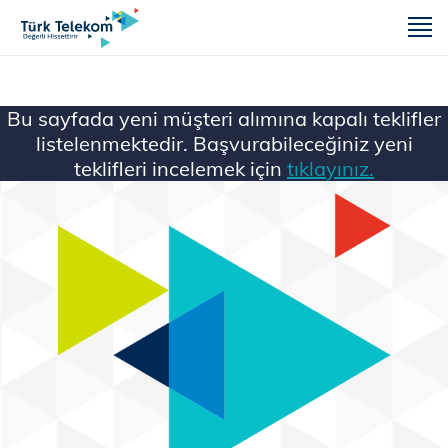
m
Bu sayfada yeni müşteri alımına kapalı teklifler
listelenmektedir. Başvurabileceğiniz yeni
teklifleri incelemek için
tıklayınız.