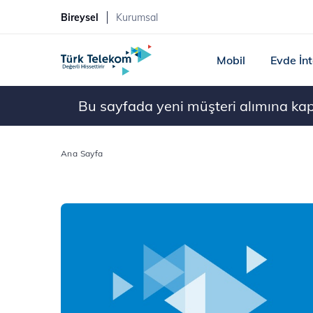
Bireysel
Kurumsal
Mobil
Evde İn
Bu sayfada yeni müşteri alımına kapal
Ana Sayfa