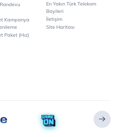
En Yakın Türk Telekom
 Randevu
Bayileri
İletişim
net Kampanya
enileme
Site Haritası
t Paket (Hız)