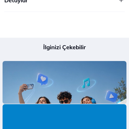
Detaylar
İlginizi Çekebilir