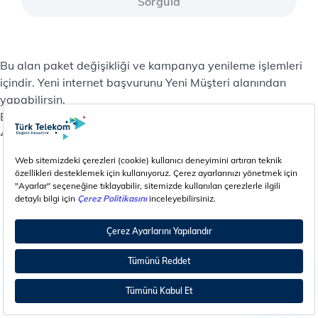
Sorgula
Bu alan paket değişikliği ve kampanya yenileme işlemleri
içindir. Yeni internet başvurunu Yeni Müşteri alanından
yapabilirsin.
Bu işlemler dışındaki konularda destek almak için 444 1
444’ü arayabilirsin.