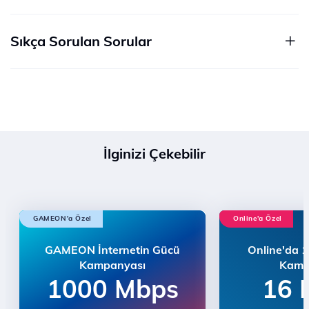
Sıkça Sorulan Sorular
İlginizi Çekebilir
GAMEON'a Özel
Online'a Özel
GAMEON İnternetin Gücü
Online'da 
Kampanyası
Kamp
1000 Mbps
16 