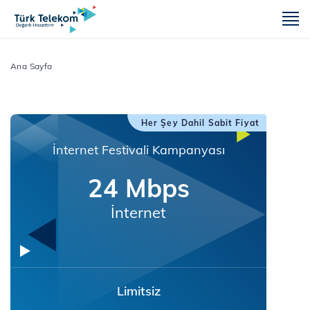
m
Ana Sayfa
Her Şey Dahil Sabit Fiyat
İnternet Festivali Kampanyası
24 Mbps
İnternet
Limitsiz