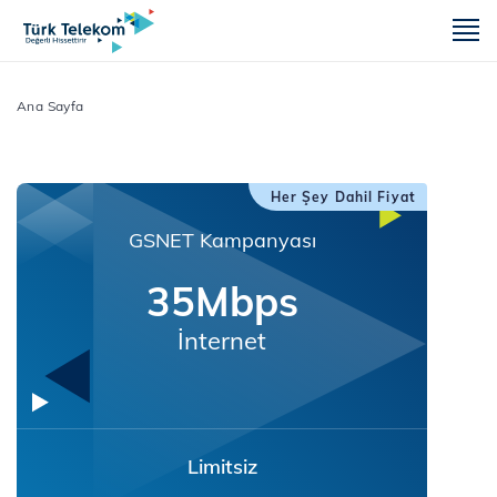
m
Ana Sayfa
Her Şey Dahil Fiyat
GSNET Kampanyası
35Mbps
İnternet
Limitsiz