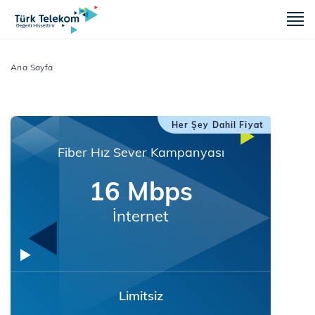
m
Ana Sayfa
Her Şey Dahil Fiyat
Fiber Hız Sever Kampanyası
16 Mbps
İnternet
Limitsiz