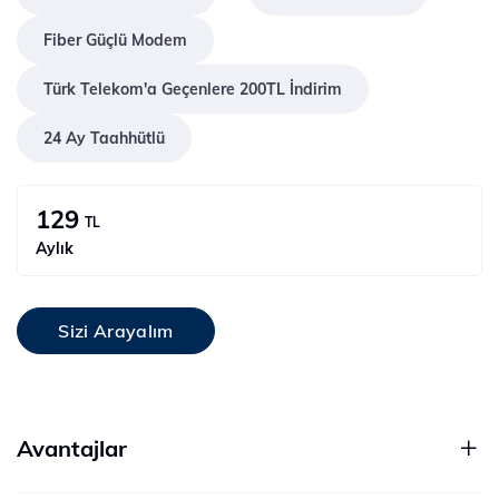
Fiber Güçlü Modem
Türk Telekom'a Geçenlere 200TL İndirim
24 Ay Taahhütlü
129
TL
Aylık
Sizi Arayalım
Avantajlar