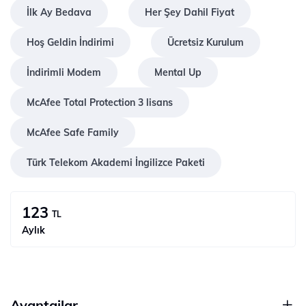
İlk Ay Bedava
Her Şey Dahil Fiyat
Hoş Geldin İndirimi
Ücretsiz Kurulum
İndirimli Modem
Mental Up
McAfee Total Protection 3 lisans
McAfee Safe Family
Türk Telekom Akademi İngilizce Paketi
123
TL
Aylık
Avantajlar