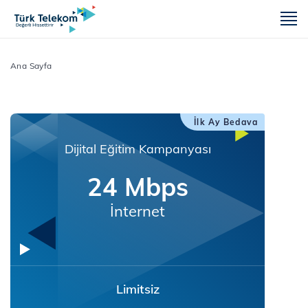
m
Ana Sayfa
İlk Ay Bedava
Dijital Eğitim Kampanyası
24 Mbps
İnternet
Limitsiz