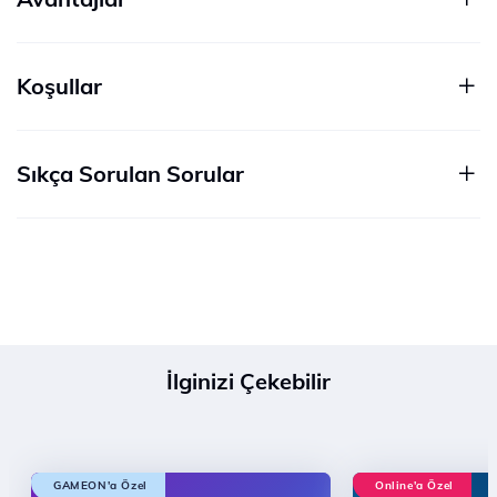
Koşullar
Sıkça Sorulan Sorular
İlginizi Çekebilir
GAMEON'a Özel
Online'a Özel