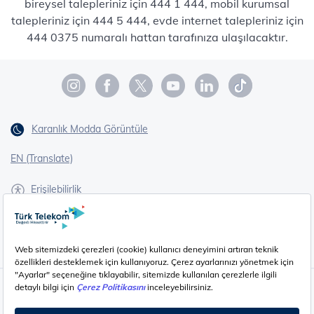
bireysel talepleriniz için 444 1 444, mobil kurumsal
talepleriniz için 444 5 444, evde internet talepleriniz için
444 0375 numaralı hattan tarafınıza ulaşılacaktır.
Karanlık Modda Görüntüle
EN (Translate)
Erişilebilirlik
İşaret Dili Çevirisi
Gizlilik - Güvenlik ve KVKK