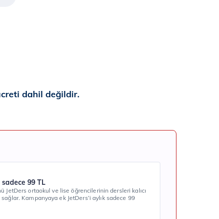
reti dahil değildir.
 sadece 99 TL
 JetDers ortaokul ve lise öğrencilerinin dersleri kalıcı
 sağlar. Kampanyaya ek JetDers’i aylık sadece 99