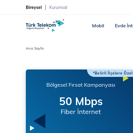
Bireysel
Kurumsal
Mobil
Evde İn
Ana Sayfa
*Belirli İlçelere Özel
Bölgesel Fırsat Kampanyası
50 Mbps
Fiber İnternet