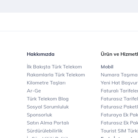
Hakkımızda
Ürün ve Hizmetl
İlk Bakışta Türk Telekom
Mobil
Rakamlarla Türk Telekom
Numara Taşıma
Kilometre Taşları
Yeni Hat Başvu
Ar-Ge
Faturalı Tarifele
Türk Telekom Blog
Faturasız Tarife
Sosyal Sorumluluk
Faturasız Paketl
Sponsorluk
Faturaya Ek Pak
Satın Alma Portalı
Faturasız Ek Pak
Sürdürülebilirlik
Tourist SIM Türk