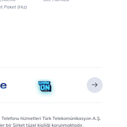
t Paket (Hız)
Ev Telefonu hizmetleri Türk Telekomünikasyon A.Ş.
 bir Şirket tüzel kişiliği korunmaktadır.