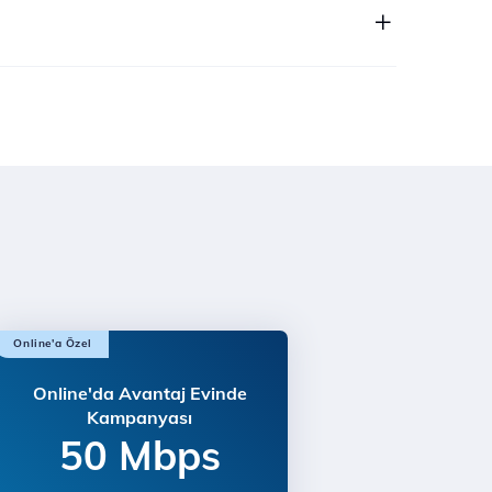
Online'a Özel
Online'da Avantaj Evinde
Kampanyası
50 Mbps