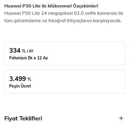
Huawei P30 Lite ile Mükemmel Özçekimler!
Huawei P30 Lite 24 megapiksel f/2.0 selfie kamerası ile
tüm görüntüleme ve fotoğraf ihtiyaçlarını karşılayacak.
334
TL / AY
Faturaya Ek x 12 Ay
3.499
TL
Peşin Ücret
Fiyat Teklifleri