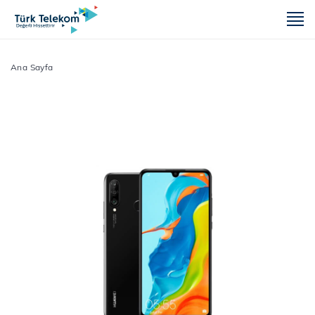
m
Ana Sayfa