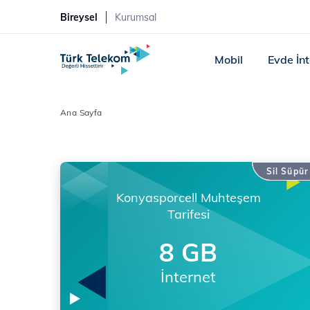
Bireysel
Kurumsal
Mobil
Evde İn
Ana Sayfa
Sil Süpür
Konyasporcell Muhteşem
Tarifesi
8 GB
İnternet