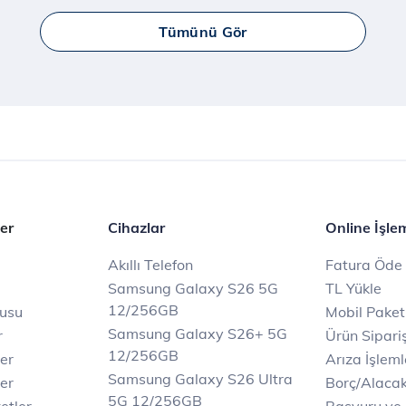
Tümünü Gör
er
Cihazlar
Online İşle
Akıllı Telefon
Fatura Öde
Samsung Galaxy S26 5G
TL Yükle
12/256GB
rusu
Mobil Paket
Samsung Galaxy S26+ 5G
r
Ürün Sipariş
12/256GB
ler
Arıza İşleml
Samsung Galaxy S26 Ultra
er
Borç/Alaca
5G 12/256GB