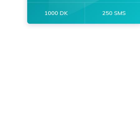
1000 DK
250 SMS