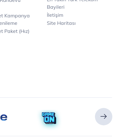
 Randevu
Bayileri
İletişim
net Kampanya
enileme
Site Haritası
t Paket (Hız)