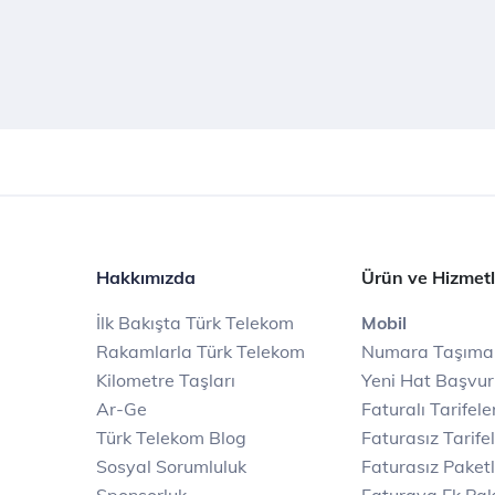
Hakkımızda
Ürün ve Hizmetl
İlk Bakışta Türk Telekom
Mobil
Rakamlarla Türk Telekom
Numara Taşıma
Kilometre Taşları
Yeni Hat Başvu
Ar-Ge
Faturalı Tarifele
Türk Telekom Blog
Faturasız Tarife
Sosyal Sorumluluk
Faturasız Paketl