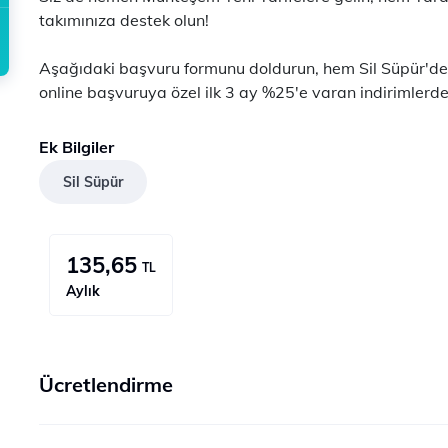
takımınıza destek olun!
Aşağıdaki başvuru formunu doldurun, hem Sil Süpür'den
online başvuruya özel ilk 3 ay %25'e varan indirimlerd
Ek Bilgiler
Sil Süpür
135,65
TL
Aylık
Ücretlendirme